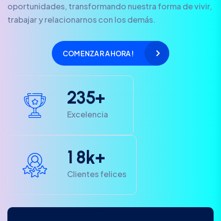
oportunidades, transformando nuestra forma de vivir,
trabajar y relacionarnos con los demás.
COMENZAR AHORA!
2
3
5
+
Excelencia
1
8
k+
Clientes felices