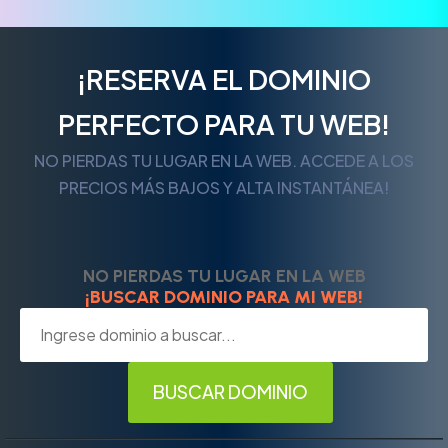
¡RESERVA EL DOMINIO
PERFECTO PARA TU WEB!
NO PIERDAS TU LUGAR EN LA WEB. ACCEDE A LOS
PRECIOS MÁS BAJOS Y ALTA INSTANTÁNEA!
NO PIERDAS TU LUGAR EN LA WEB
¡BUSCAR DOMINIO PARA MI WEB!