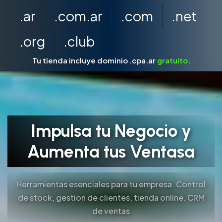
.ar
.com.ar
.com
.net
.org
.club
Tu tienda incluye dominio .cpa.ar
gratuito
.
Impulsa tu Negocio y
Aumenta tus Ventasa
Herramientas esenciales para tu empresa. Control
de stock, gestion de clientes, tienda online. CRM
de ventas