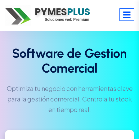
PYMES
Optimiza tu tiempo
PLUS
Digitaliza tu éxito
Soluciones web Premium
Soporte premium 24/7
Software de Gestion
Comercial
Optimiza tu negocio con herramientas clave
para la gestión comercial. Controla tu stock
en tiempo real.